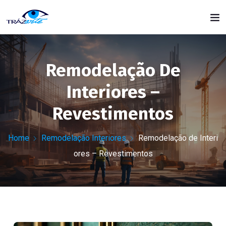
Remodelação De
Interiores –
Revestimentos
Home
Remodelação Interiores
Remodelação de Interi
ores – Revestimentos