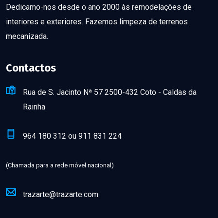
Dedicamo-nos desde o ano 2000 às remodelações de
interiores e exteriores. Fazemos limpeza de terrenos
mecanizada.
Contactos
Rua de S. Jacinto Nª 57 2500-432 Coto - Caldas da
Rainha
964 180 312 ou 911 831 224
(Chamada para a rede móvel nacional)
trazarte@trazarte.com