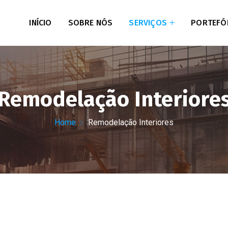
INÍCIO
SOBRE NÓS
SERVIÇOS
PORTEFÓ
Remodelação Interiore
Home
Remodelação Interiores