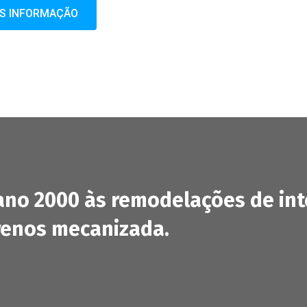
IS INFORMAÇÃO
o 2000 às remodelações de inter
renos mecanizada.