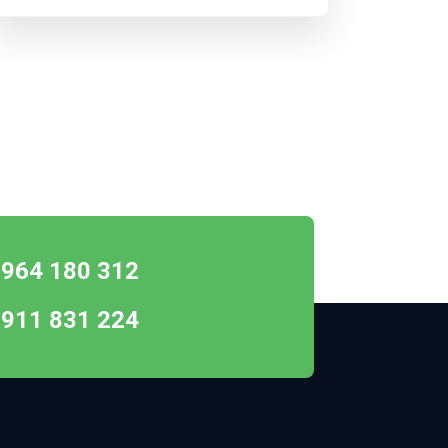
 964 180 312
 911 831 224