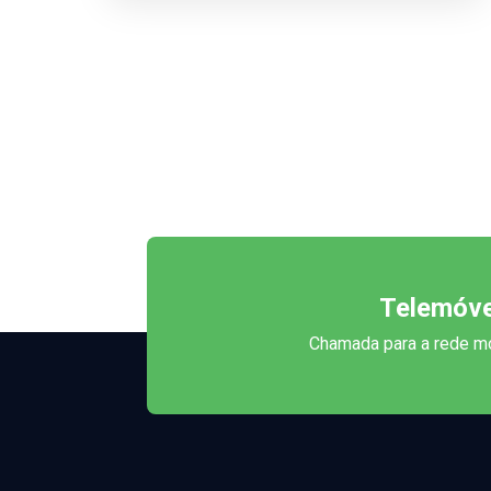
Telemóve
Chamada para a rede mó