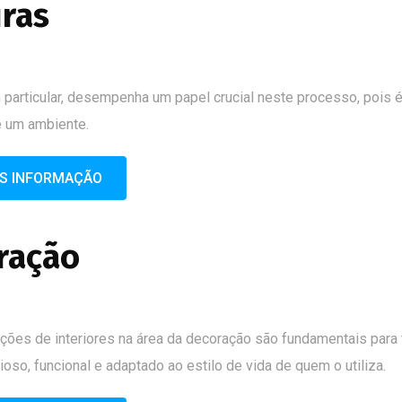
uras
m particular, desempenha um papel crucial neste processo, poi
e um ambiente.
IS INFORMAÇÃO
ração
ões de interiores na área da decoração são fundamentais para
oso, funcional e adaptado ao estilo de vida de quem o utiliza.