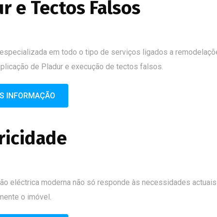
r e Tectos Falsos
 especializada em todo o tipo de serviços ligados a remodelaçõe
plicação de Pladur e execução de tectos falsos.
IS INFORMAÇÃO
ricidade
ção eléctrica moderna não só responde às necessidades actuai
amente o imóvel.