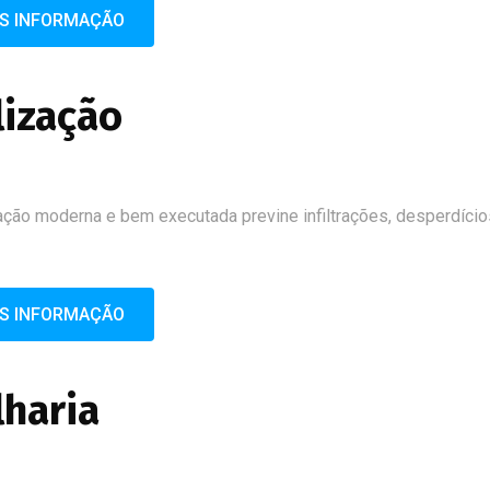
IS INFORMAÇÃO
lização
ção moderna e bem executada previne infiltrações, desperdício
IS INFORMAÇÃO
lharia