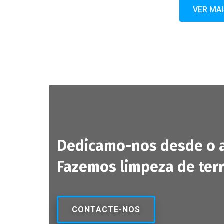
VER MA
Dedicamo-nos desde o an
Fazemos limpeza de ter
CONTACTE-NOS