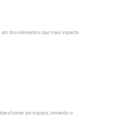
s é um dos elementos que mais impacta
 transformar um espaço, tornando-o