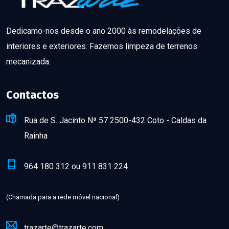
Dedicamo-nos desde o ano 2000 às remodelações de
interiores e exteriores. Fazemos limpeza de terrenos
mecanizada.
Contactos
Rua de S. Jacinto Nª 57 2500-432 Coto - Caldas da
Rainha
964 180 312 ou 911 831 224
(Chamada para a rede móvel nacional)
trazarte@trazarte.com