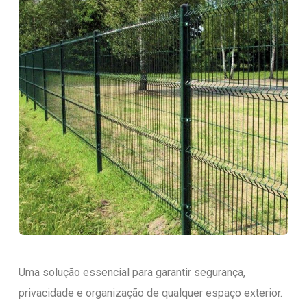
Uma solução essencial para garantir segurança,
privacidade e organização de qualquer espaço exterior.