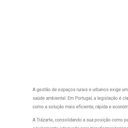
A gestão de espaços rurais e urbanos exige um 
saúde ambiental. Em Portugal, a legislação é c
como a solução mais eficiente, rápida e económ
A Trázarte, consolidando a sua posição como pa