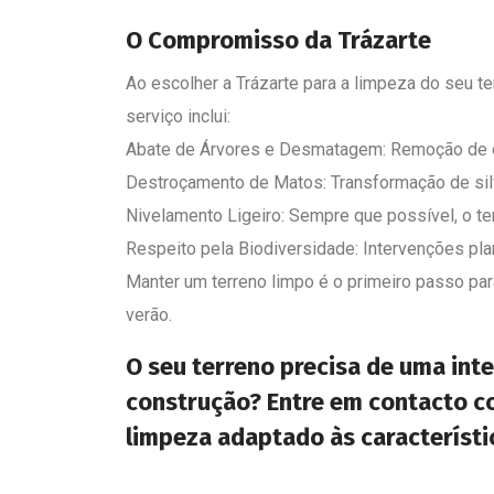
O Compromisso da Trázarte
Ao escolher a Trázarte para a limpeza do seu t
serviço inclui:
Abate de Árvores e Desmatagem: Remoção de 
Destroçamento de Matos: Transformação de silv
Nivelamento Ligeiro: Sempre que possível, o ter
Respeito pela Biodiversidade: Intervenções pl
Manter um terreno limpo é o primeiro passo par
verão.
O seu terreno precisa de uma int
construção? Entre em contacto co
limpeza adaptado às característi