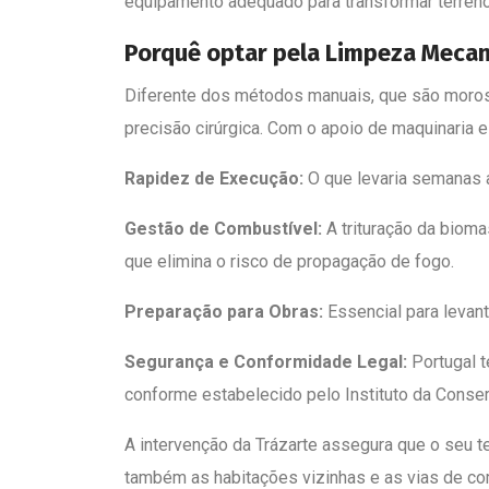
equipamento adequado para transformar terren
Porquê optar pela Limpeza Meca
Diferente dos métodos manuais, que são moros
precisão cirúrgica. Com o apoio de maquinaria e
Rapidez de Execução:
O que levaria semanas a
Gestão de Combustível:
A trituração da bioma
que elimina o risco de propagação de fogo.
Preparação para Obras:
Essencial para levant
Segurança e Conformidade Legal:
Portugal t
conforme estabelecido pelo Instituto da Conse
A intervenção da Trázarte assegura que o seu t
também as habitações vizinhas e as vias de co