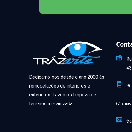
Cont
Ru
43
Dedicamo-nos desde o ano 2000 às
96
remodelações de interiores e
exteriores. Fazemos limpeza de
terrenos mecanizada.
(Chamada
tr