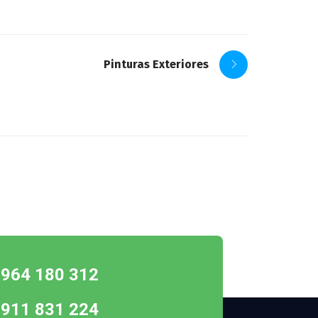
Pinturas Exteriores
 964 180 312
 911 831 224