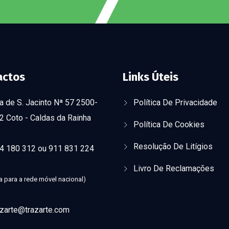
actos
Links Úteis
a de S. Jacinto Nª 57 2500-
Política De Privacidade
2 Coto - Caldas da Rainha
Política De Cookies
Resolução De Litígios
4 180 312 ou 911 831 224
Livro De Reclamações
 para a rede móvel nacional)
azarte@trazarte.com