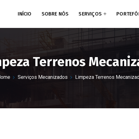
INÍCIO
SOBRE NÓS
SERVIÇOS
PORTEFÓ
peza Terrenos Mecaniz
Home
Serviços Mecanizados
Limpeza Terrenos Mecaniza