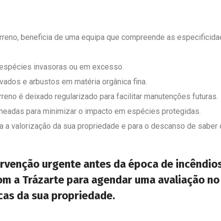
erreno, beneficia de uma equipa que compreende as especificidad
espécies invasoras ou em excesso.
ados e arbustos em matéria orgânica fina.
reno é deixado regularizado para facilitar manutenções futuras.
aneadas para minimizar o impacto em espécies protegidas.
a a valorização da sua propriedade e para o descanso de saber 
ervenção urgente antes da época de incêndio
m a Trázarte para agendar uma avaliação no 
cas da sua propriedade.