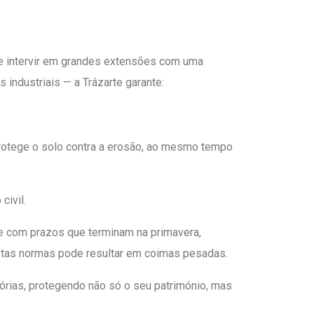
e intervir em grandes extensões com uma
 industriais — a Trázarte garante:
protege o solo contra a erosão, ao mesmo tempo
civil.
te com prazos que terminam na primavera,
estas normas pode resultar em coimas pesadas.
órias, protegendo não só o seu património, mas