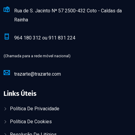
Rua de S. Jacinto Nª 57 2500-432 Coto - Caldas da
Rainha
964 180 312 ou 911 831 224
(Chamada para a rede móvel nacional)
trazarte@trazarte.com
Links Úteis
Política De Privacidade
Política De Cookies
Resolução De Litígios