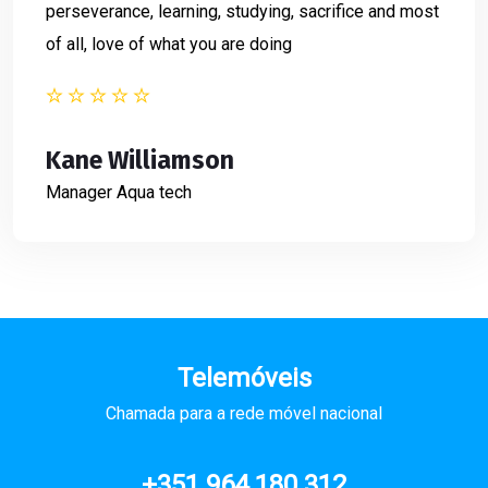
perseverance, learning, studying, sacrifice and most
of all, love of what you are doing
Kane Williamson
Manager
Aqua tech
Telemóveis
Chamada para a rede móvel nacional
+351 964 180 312