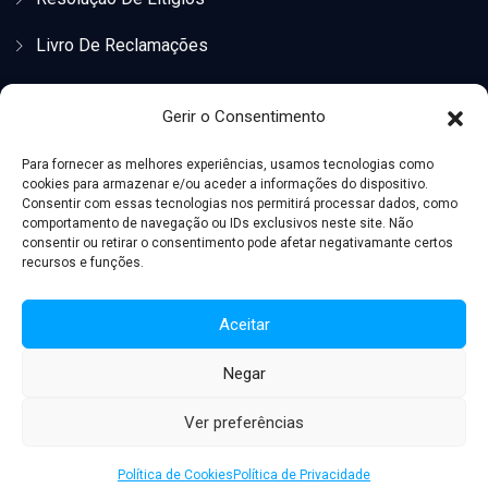
Livro De Reclamações
Localização
Gerir o Consentimento
Para fornecer as melhores experiências, usamos tecnologias como
cookies para armazenar e/ou aceder a informações do dispositivo.
Consentir com essas tecnologias nos permitirá processar dados, como
comportamento de navegação ou IDs exclusivos neste site. Não
consentir ou retirar o consentimento pode afetar negativamante certos
recursos e funções.
Clique para aceitar os cookies marketing e
Aceitar
ativar este conteúdo
Negar
Ver preferências
Política de Cookies
Política de Privacidade