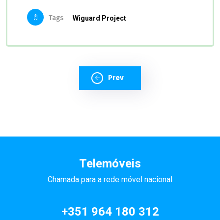
Tags
Wiguard Project
Prev
Telemóveis
Chamada para a rede móvel nacional
+351 964 180 312