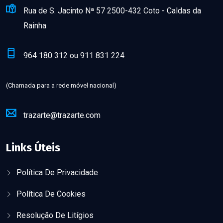
Rua de S. Jacinto Nª 57 2500-432 Coto - Caldas da
Rainha
964 180 312 ou 911 831 224
(Chamada para a rede móvel nacional)
trazarte@trazarte.com
Links Úteis
Política De Privacidade
Política De Cookies
Resolução De Litígios