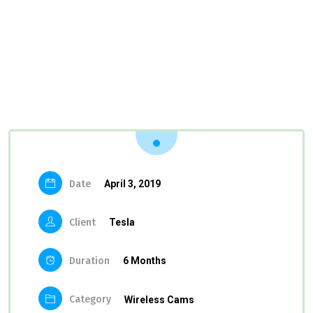
Date
April 3, 2019
Client
Tesla
Duration
6 Months
Category
Wireless Cams